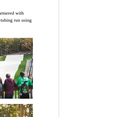
rtnered with 
 tubing run using 