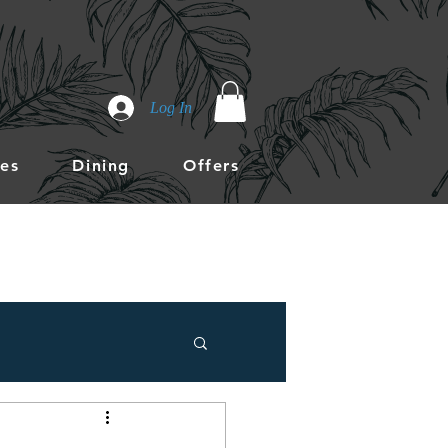
Log In
es
Dining
Offers