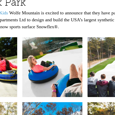
 Park
Kids
 Wolfe Mountain is excited to announce that they have pa
artments Ltd to design and build the USA’s largest synthetic
snow sports surface Snowflex®.