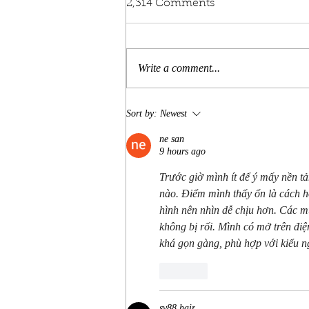
2,314 Comments
Write a comment...
America’s 250th Birthday
Sort by:
Newest
Celebration at Silver Dollar
City: Plan Your Branson
ne san
9 hours ago
Getaway
Trước giờ mình ít để ý mấy nền tả
nào. Điểm mình thấy ổn là cách h
hình nên nhìn dễ chịu hơn. Các m
không bị rối. Mình có mở trên điện
khá gọn gàng, phù hợp với kiểu ng
Like
sv88 hair