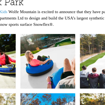
 Park
Kids
 Wolfe Mountain is excited to announce that they have pa
artments Ltd to design and build the USA’s largest synthetic
snow sports surface Snowflex®.